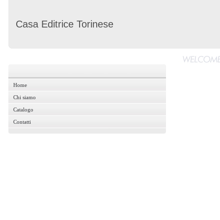
Casa Editrice Torinese
Home
Home
Chi siamo
Chi siamo
Catalogo
Catalogo
Contatti
Contatti