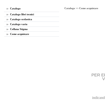
Catalogo >>
Come acquistare
Catalogo
Catalogo libri tecnici
Catalogo scolastica
Catalogo varia
Collana Stigma
Come acquistare
PER E
V
indicando