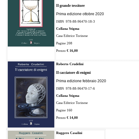
Il grande tessitore
Prima edizione ottobre 2020
ISBN
978-88-96470-18-3
Collana Stigma
Casa Editrice Torinese
Pagine 208
Prezzo
€ 16,00
Roberto Crudelini
Il cacciatore di enigmi
Prima edizione febbraio 2020
ISBN
978-88-96470-17-6
Collana Stigma
Casa Editrice Torinese
Pagine 160
Prezzo
€ 14,00
Ruggero Casalini