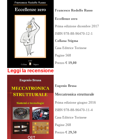
Francesco Rodolfo Russo
Eccellenze zero
Prima edizione dicembre 2017
ISBN 978-88-96470-12-1
Collana Stigma
Casa Editrice Torinese
Pagine 568
Prezzo
€ 19,00
Leggi la recensione
Eugenio Brusa
Meccatronica strutturale
Prima edizione giugno 2016
ISBN 978-88-96470-11-4
Casa Editrice Torinese
Pagine 268
Prezzo
€ 29,50