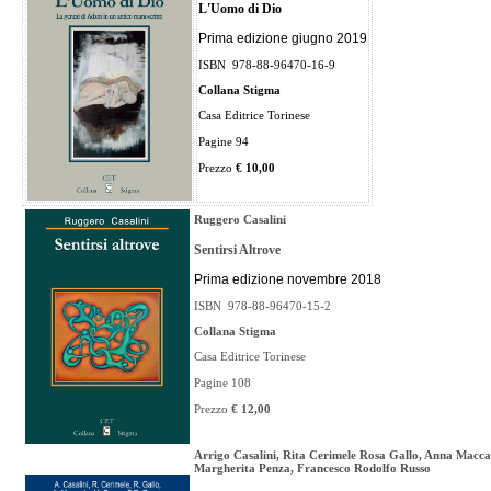
L'Uomo di Dio
Prima edizione giugno 2019
ISBN
978-88-96470-16-9
Collana Stigma
Casa Editrice Torinese
Pagine 94
Prezzo
€ 10,00
Ruggero Casalini
Sentirsi Altrove
Prima edizione novembre 2018
ISBN
978-88-96470-15-2
Collana Stigma
Casa Editrice Torinese
Pagine 108
Prezzo
€ 12,00
Arrigo Casalini, Rita Cerimele Rosa Gallo, Anna Macca
Margherita Penza, Francesco Rodolfo Russo