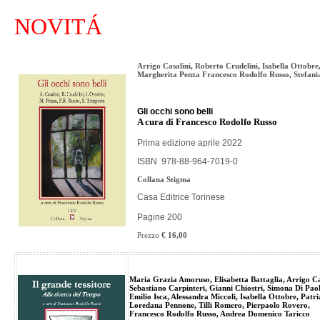
NOVITÁ
Arrigo Casalini, Roberto Crudelini, Isabella Ottobre
Margherita Penza Francesco Rodolfo Russo, Stefani
Gli occhi sono belli
A cura di Francesco Rodolfo Russo
Prima edizione aprile 2022
ISBN
978-88-964-7019-0
Collana Stigma
Casa Editrice Torinese
Pagine 200
Prezzo
€ 16,00
Maria Grazia Amoruso, Elisabetta Battaglia, Arrigo Ca
Sebastiano Carpinteri, Gianni Chiostri, Simona Di Pao
Emilio Isca, Alessandra Miccoli, Isabella Ottobre,
Patri
Loredana Pennone, Tilli Romero, Pierpaolo Rovero,
Francesco Rodolfo Russo, Andrea Domenico Taricco