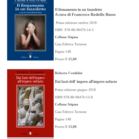
Il firmamento in un fazzoletto
A cura di Francesco Rodolfo Russo
Prima edizione ottobre 2018
ISBN
978-88-96470-14-5
Collana Stigma
Casa Editrice Torinese
Pagine 148
Prezzo
€ 15,00
Roberto Crudelini
Dai fasti dell' impero all'impero nefasto
Prima edizione giugno 2018
ISBN 978-88-96470-13-8
Collana Stigma
Casa Editrice Torinese
Pagine 148
Prezzo
€ 13,00