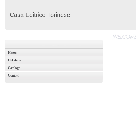
Casa Editrice Torinese
Home
Home
Chi siamo
Chi siamo
Catalogo
Catalogo
Contatti
Contatti