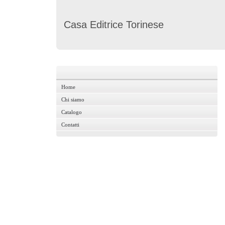
Casa Editrice Torinese
Home
Home
Chi siamo
Chi siamo
Catalogo
Catalogo
Contatti
Contatti